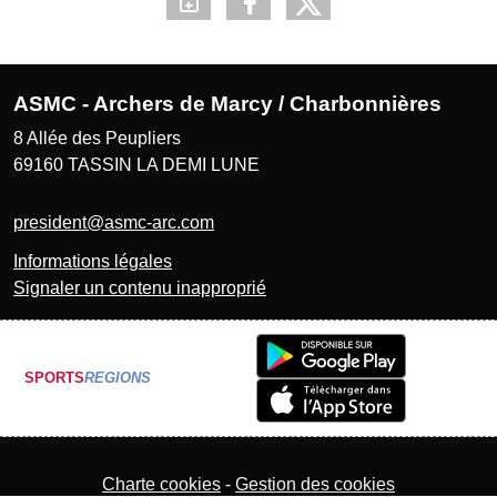
ASMC - Archers de Marcy / Charbonnières
8 Allée des Peupliers
69160
TASSIN LA DEMI LUNE
president@asmc-arc.com
Informations légales
Signaler un contenu inapproprié
SPORTS
REGIONS
Charte cookies
Gestion des cookies