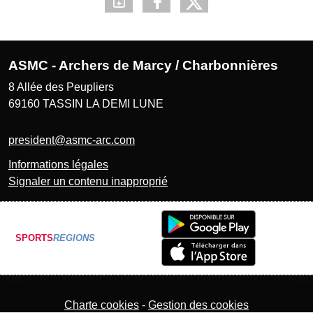
ASMC - Archers de Marcy / Charbonnières
8 Allée des Peupliers
69160
TASSIN LA DEMI LUNE
president@asmc-arc.com
Informations légales
Signaler un contenu inapproprié
SPORTS
REGIONS
Charte cookies
Gestion des cookies