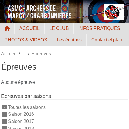
Panneau de gestion des cookies
ACCUEIL
LE CLUB
INFOS PRATIQUES
PHOTOS & VIDÉOS
Les équipes
Contact et plan
Accueil
Épreuves
Épreuves
Aucune épreuve
Epreuves par saisons
Toutes les saisons
Saison 2016
Saison 2017
Saison 2018