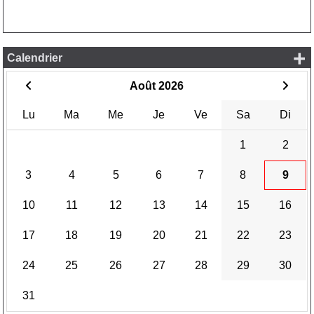
+
Calendrier
Août 2026
Lu
Ma
Me
Je
Ve
Sa
Di
1
2
3
4
5
6
7
8
9
10
11
12
13
14
15
16
17
18
19
20
21
22
23
24
25
26
27
28
29
30
31