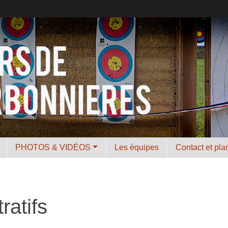
PHOTOS & VIDÉOS
Les équipes
Contact et pla
ratifs