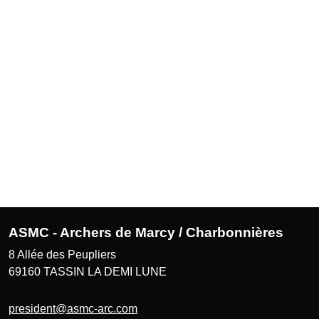
ASMC - Archers de Marcy / Charbonnières
8 Allée des Peupliers
69160
TASSIN LA DEMI LUNE
president@asmc-arc.com