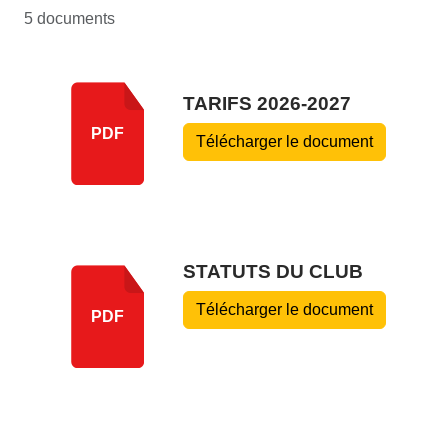
5 documents
TARIFS 2026-2027
PDF
Télécharger le document
STATUTS DU CLUB
Télécharger le document
PDF